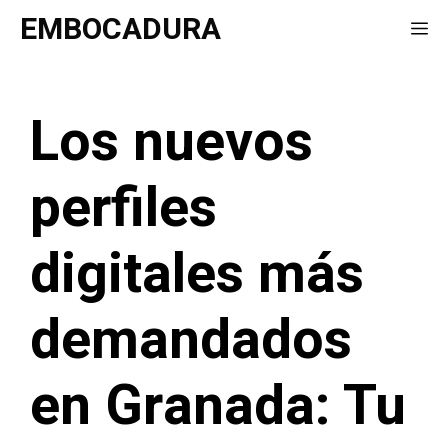
Saltar
EMBOCADURA
Me
al
contenido
Los nuevos
perfiles
digitales más
demandados
en Granada: Tu