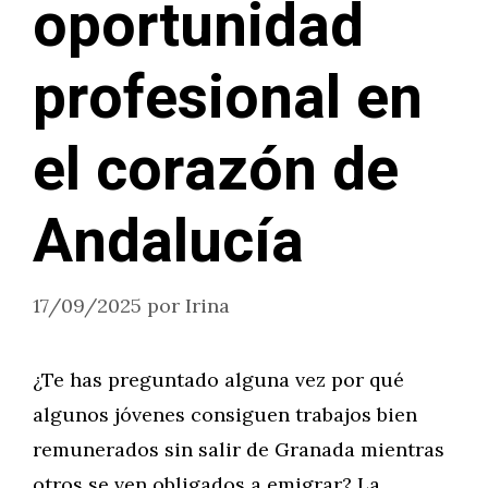
oportunidad
profesional en
el corazón de
Andalucía
17/09/2025
por
Irina
¿Te has preguntado alguna vez por qué
algunos jóvenes consiguen trabajos bien
remunerados sin salir de Granada mientras
otros se ven obligados a emigrar? La