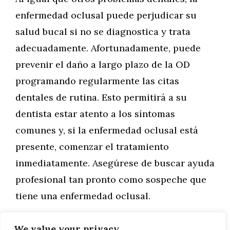
enfermedad oclusal puede perjudicar su
salud bucal si no se diagnostica y trata
adecuadamente. Afortunadamente, puede
prevenir el daño a largo plazo de la OD
programando regularmente las citas
dentales de rutina. Esto permitirá a su
dentista estar atento a los síntomas
comunes y, si la enfermedad oclusal está
presente, comenzar el tratamiento
inmediatamente. Asegúrese de buscar ayuda
profesional tan pronto como sospeche que
tiene una enfermedad oclusal.
We value your privacy
Categorías