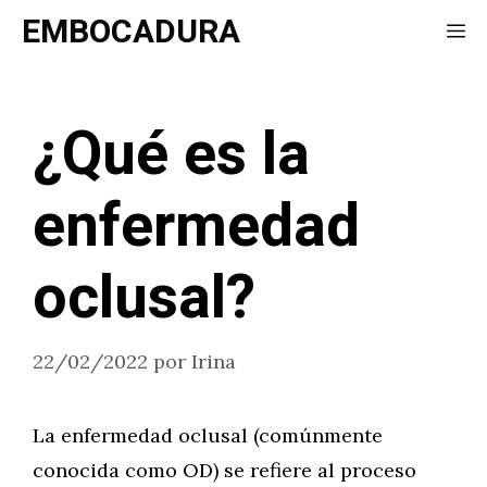
Saltar
EMBOCADURA
Me
al
contenido
¿Qué es la
enfermedad
oclusal?
22/02/2022
por
Irina
La enfermedad oclusal (comúnmente
conocida como OD) se refiere al proceso