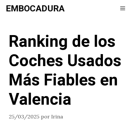
Saltar
EMBOCADURA
Me
al
contenido
Ranking de los
Coches Usados
Más Fiables en
Valencia
25/03/2025
por
Irina