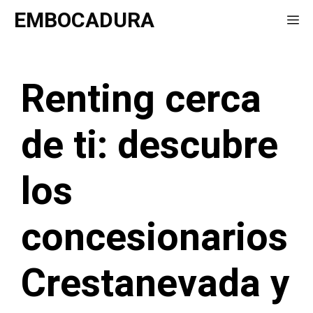
Saltar
EMBOCADURA
Me
al
contenido
Renting cerca
de ti: descubre
los
concesionarios
Crestanevada y