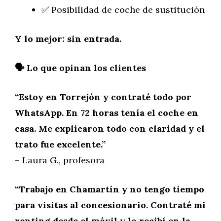
✅ Posibilidad de coche de sustitución
Y lo mejor: sin entrada.
🗣️ Lo que opinan los clientes
“Estoy en Torrejón y contraté todo por
WhatsApp. En 72 horas tenía el coche en
casa. Me explicaron todo con claridad y el
trato fue excelente.”
– Laura G., profesora
“Trabajo en Chamartín y no tengo tiempo
para visitas al concesionario. Contraté mi
renting desde el móvil y lo recibí en la