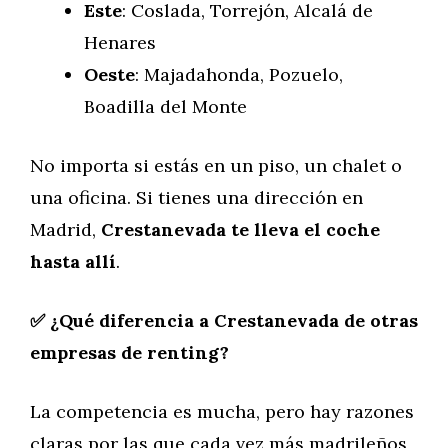
Este
: Coslada, Torrejón, Alcalá de
Henares
Oeste
: Majadahonda, Pozuelo,
Boadilla del Monte
No importa si estás en un piso, un chalet o
una oficina. Si tienes una dirección en
Madrid,
Crestanevada te lleva el coche
hasta allí
.
✅ ¿Qué diferencia a Crestanevada de otras
empresas de renting?
La competencia es mucha, pero hay razones
claras por las que cada vez más madrileños