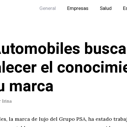
General
Empresas
Salud
E
utomobiles busca
alecer el conocimi
u marca
r
Irina
es, la marca de lujo del Grupo PSA, ha estado trab