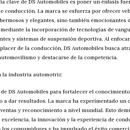
ia clave de DS Automobiles es poner un énfasis fuer
de conducción. La marca se esfuerza por ofrecer ve
 hermosos y elegantes, sino también emocionantes d
 mediante la incorporación de tecnologías de vangu
tes y sistemas de suspensión deportiva. Al enfocar
placer de la conducción, DS Automobiles busca atra
automovilismo y destacarse de la competencia.
 la industria automotriz:
a de DS Automobiles para fortalecer el conocimient
 a dar resultados. La marca ha experimentado un 
 ventas y reconocimiento a nivel mundial. Esto dem
 excelencia, la innovación y la experiencia de con
 los consumidores y ha impulsado el éxito comerci