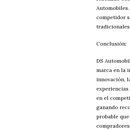
Automobiles.
competidor se
tradicionales
Conclusión:
DS Automobil
marca en la i
innovación, l
experiencias
en el compet
ganando reco
probable que 
compradores e