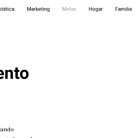
stética
Marketing
Motor
Hogar
Familia
ento
ajando