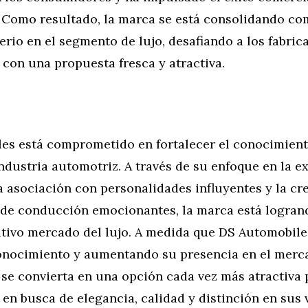
 Como resultado, la marca se está consolidando c
rio en el segmento de lujo, desafiando a los fabric
 con una propuesta fresca y atractiva.
es está comprometido en fortalecer el conocimient
ndustria automotriz. A través de su enfoque en la ex
a asociación con personalidades influyentes y la cr
 de conducción emocionantes, la marca está logran
itivo mercado del lujo. A medida que DS Automobil
nocimiento y aumentando su presencia en el merca
se convierta en una opción cada vez más atractiva 
n busca de elegancia, calidad y distinción en sus 