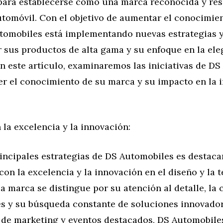
ara establecerse como una marca reconocida y res
tomóvil. Con el objetivo de aumentar el conocimie
tomobiles está implementando nuevas estrategias y
 sus productos de alta gama y su enfoque en la ele
n este artículo, examinaremos las iniciativas de D
er el conocimiento de su marca y su impacto en la 
 la excelencia y la innovación:
incipales estrategias de DS Automobiles es destaca
n la excelencia y la innovación en el diseño y la 
a marca se distingue por su atención al detalle, la 
es y su búsqueda constante de soluciones innovador
de marketing y eventos destacados, DS Automobile