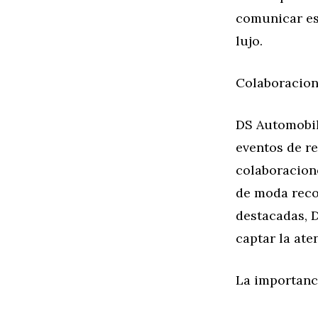
comunicar es
lujo.
Colaboracion
DS Automobil
eventos de r
colaboracion
de moda recon
destacadas, 
captar la at
La importanc