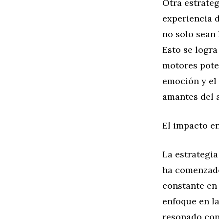
Otra estrateg
experiencia 
no solo sean
Esto se logra
motores poten
emoción y el 
amantes del 
El impacto en
La estrategi
ha comenzado
constante en
enfoque en la
resonado con