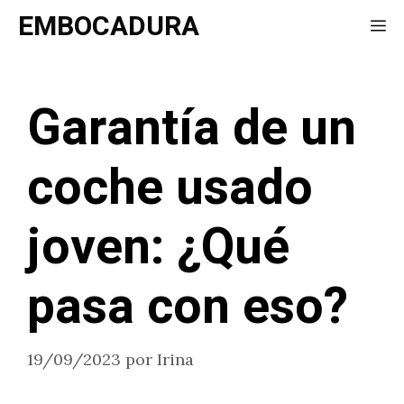
Saltar
EMBOCADURA
Me
al
contenido
Garantía de un
coche usado
joven: ¿Qué
pasa con eso?
19/09/2023
por
Irina