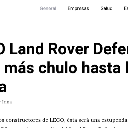
General
Empresas
Salud
E
 Land Rover Defe
l más chulo hasta 
a
r
Irina
os constructores de LEGO, ésta será una estupenda 