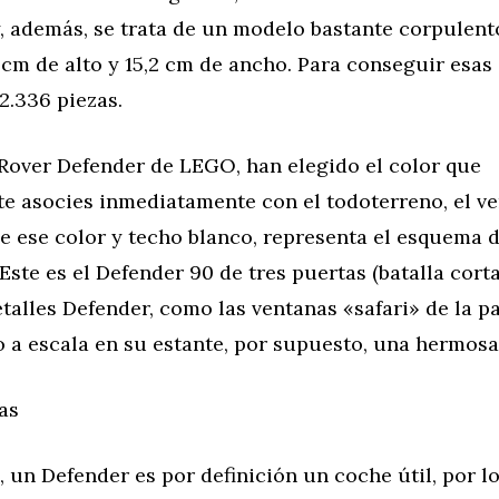
, además, se trata de un modelo bastante corpulent
2 cm de alto y 15,2 cm de ancho. Para conseguir esa
 2.336 piezas.
 Rover Defender de LEGO, han elegido el color que
e asocies inmediatamente con el todoterreno, el ve
e ese color y techo blanco, representa el esquema d
Este es el Defender 90 de tres puertas (batalla corta
talles Defender, como las ventanas «safari» de la pa
a escala en su estante, por supuesto, una hermosa 
as
 un Defender es por definición un coche útil, por lo