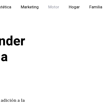
stética
Marketing
Motor
Hogar
Familia
nder
la
adición a la