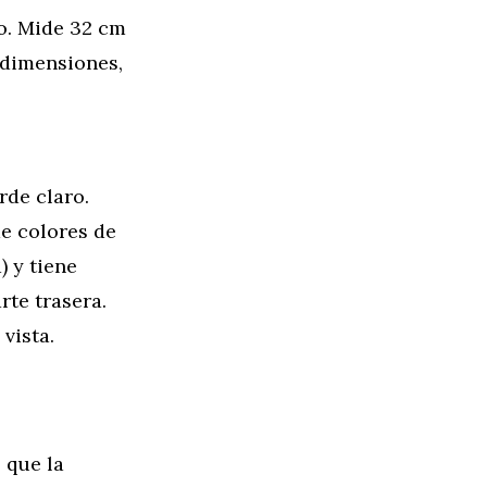
o. Mide 32 cm
s dimensiones,
rde claro.
e colores de
) y tiene
rte trasera.
vista.
 que la