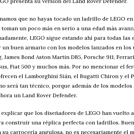
EGO presenta su versión del Land Rover Defender.
namos que no hayas tocado un ladrillo de LEGO en 
o toman un poco más en serio a una edad más avan
unadamente, LEGO sigue estando ahí para todas las 
r un buen armario con los modelos lanzados en los 
 James Bond Aston Martin DB5, Porsche 911, Ferrari
us, Fiat 500 y muchos más. Por no mencionar el fer
frecen el Lamborghini Sián, el Bugatti Chiron y el 
no será tan técnico, porque además de los modelos
hora un Land Rover Defender.
a explicar que los diseñadores de LEGO han vuelto 
ra construir una réplica perfecta con ladrillos. Buen
n su carrocería angulosa, no es necesariamente el 