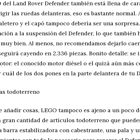
 del Land Rover Defender también está llena de car
rigir las ruedas delanteras, eso es bastante normal. A
aletero y el capó tampoco debería ser una sorpresa
ción a la suspensión del Defender, lo que también 
 muy bien. Al menos, no recomendamos dejarlo caer
seguirá cayendo en 2.336 piezas. Bonito detalle: se 
otor: el conocido motor diésel o el quizá aún más c
 cuál de los dos pones en la parte delantera de tu 
cas todoterreno
e añadir cosas, LEGO tampoco es ajeno a un poco d
 gran cantidad de artículos todoterreno que puedes
 barra estabilizadora con cabestrante, una pala y u