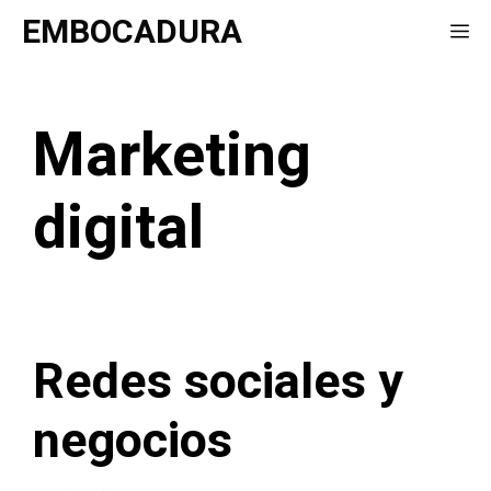
Saltar
EMBOCADURA
Me
al
contenido
Marketing
digital
Redes sociales y
negocios