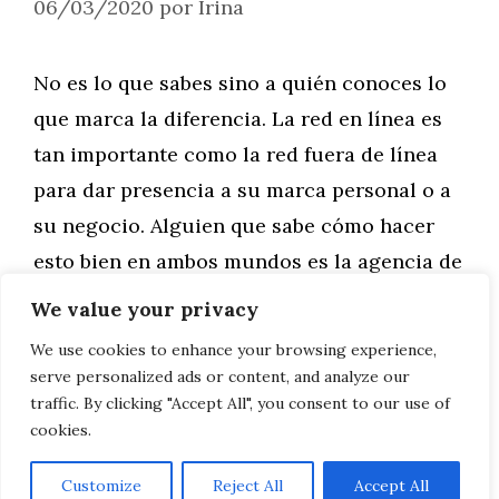
06/03/2020
por
Irina
No es lo que sabes sino a quién conoces lo
que marca la diferencia. La red en línea es
tan importante como la red fuera de línea
para dar presencia a su marca personal o a
su negocio. Alguien que sabe cómo hacer
esto bien en ambos mundos es la agencia de
publicidad Leovel y aquí …
We value your privacy
We use cookies to enhance your browsing experience,
Leer más
serve personalized ads or content, and analyze our
traffic. By clicking "Accept All", you consent to our use of
cookies.
Customize
Reject All
Accept All
AVISO LEGAL, POLITICA DE PRIVACIDAD, COOKIES