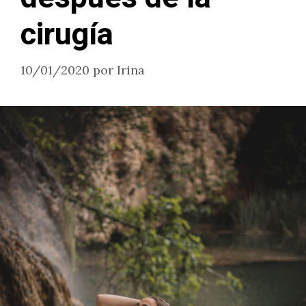
cirugía
10/01/2020
por
Irina